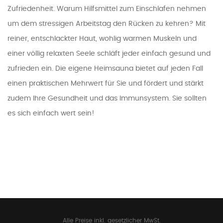
Zufriedenheit. Warum Hilfsmittel zum Einschlafen nehmen
um dem stressigen Arbeitstag den Rücken zu kehren? Mit
reiner, entschlackter Haut, wohlig warmen Muskeln und
einer völlig relaxten Seele schläft jeder einfach gesund und
zufrieden ein. Die eigene Heimsauna bietet auf jeden Fall
einen praktischen Mehrwert für Sie und fördert und stärkt
zudem Ihre Gesundheit und das Immunsystem. Sie sollten
es sich einfach wert sein!
Alle Preise inkl. gesetzlicher MwSt.