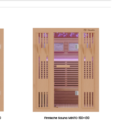
0
Finnische Sauna MINTO 150×130