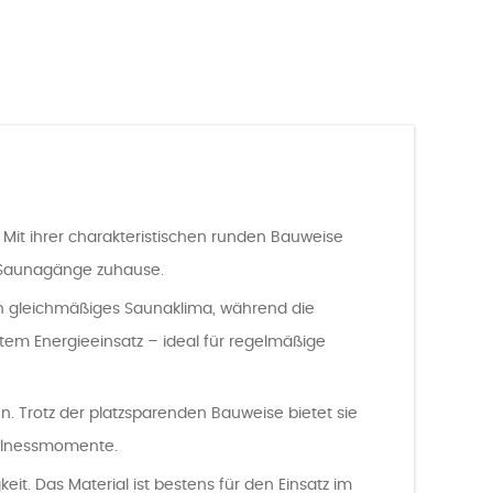
Mit ihrer charakteristischen runden Bauweise
te Saunagänge zuhause.
ein gleichmäßiges Saunaklima, während die
entem Energieeinsatz – ideal für regelmäßige
. Trotz der platzsparenden Bauweise bietet sie
ellnessmomente.
it. Das Material ist bestens für den Einsatz im