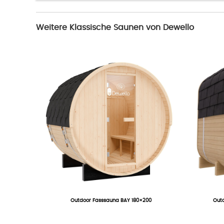
Weitere Klassische Saunen von Dewello
Outdoor Fasssauna BAY 180×200
Out