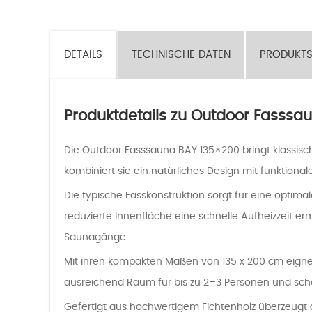
DETAILS
TECHNISCHE DATEN
PRODUKTS
Produktdetails zu Outdoor Fasssa
Die Outdoor Fasssauna BAY 135×200 bringt klassisch
kombiniert sie ein natürliches Design mit funktiona
Die typische Fasskonstruktion sorgt für eine opti
reduzierte Innenfläche eine schnelle Aufheizzeit er
Saunagänge.
Mit ihren kompakten Maßen von 135 x 200 cm eignet 
ausreichend Raum für bis zu 2–3 Personen und sch
Gefertigt aus hochwertigem Fichtenholz überzeugt di