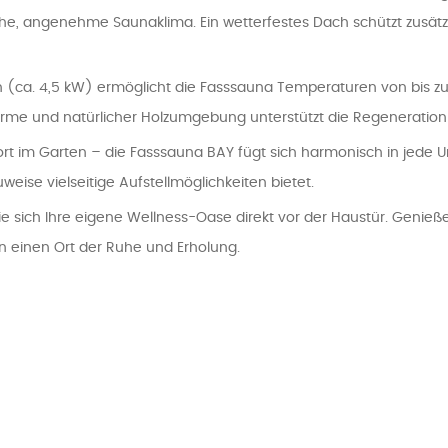
ische, angenehme Saunaklima. Ein wetterfestes Dach schützt zusät
 (ca. 4,5 kW) ermöglicht die Fasssauna Temperaturen von bis zu 
me und natürlicher Holzumgebung unterstützt die Regeneration 
ort im Garten – die Fasssauna BAY fügt sich harmonisch in jede U
ise vielseitige Aufstellmöglichkeiten bietet.
ie sich Ihre eigene Wellness-Oase direkt vor der Haustür. Geni
n einen Ort der Ruhe und Erholung.