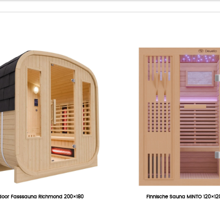
door Fasssauna Richmond 200×180
Finnische Sauna MINTO 120×12