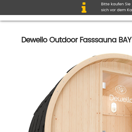
Bitte kaufen Sie
sich vor dem Ka
Dewello Outdoor Fasssauna BAY