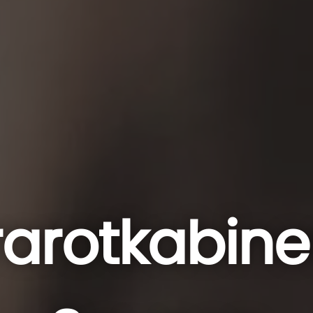
rarotkabin