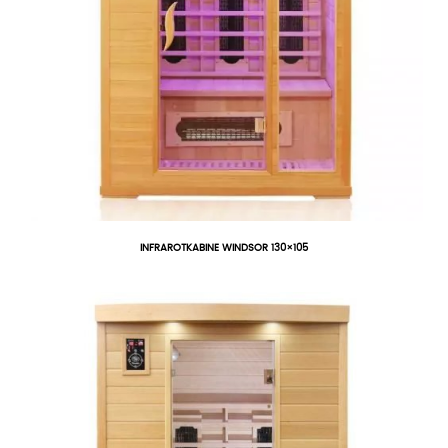
INFRAROTKABINE WINDSOR 130×105