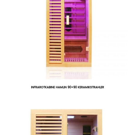
INFRAROTKABINE HAMLIN 90×90 KERAMIKSTRAHLER