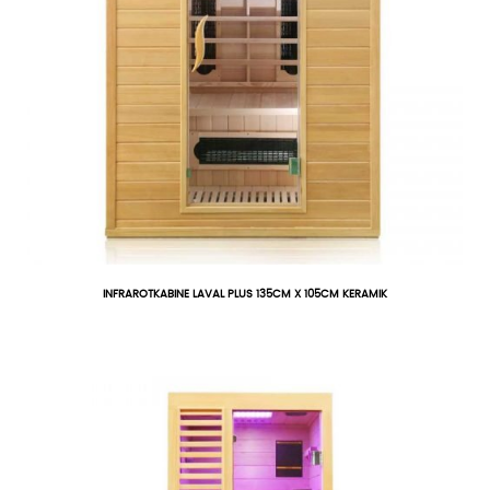
INFRAROTKABINE LAVAL PLUS 135CM X 105CM KERAMIK