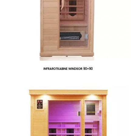
INFRAROTKABINE WINDSOR 90×90