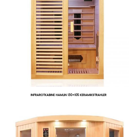
INFRAROTKABINE HAMLIN 130×105 KERAMIKSTRAHLER